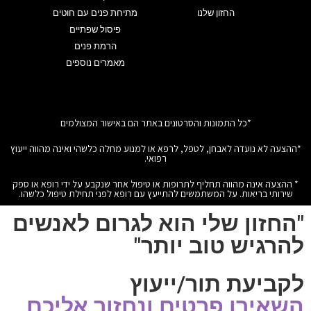
החזון שלנו
מתיחת פנים עם חוטים
פיסול שפתיים
הרמת פנים
מאמרים נוספים
*כל התמונות והסרטונים באתר הם באישור המצולמים
*ההצעה לא נועדה לאבחן, לטפל, לרפא או למנוע מחלה כלשהי ואינה מהווה ייעוץ
רפואי.
* ההצעה אינה מהווה תחליף לתרופות או טיפול אחר שנקבע על ידי רופא או ספק
שירותי בריאות. על המשתמשים להתייעץ עם רופא לפני תחילת טיפול כלשהו.
"החזון שלי הוא לגרום לאנשים
להרגיש טוב יותר"
לקביעת תור/ייעוץ
השאירו פרטים ונחזור אליכם