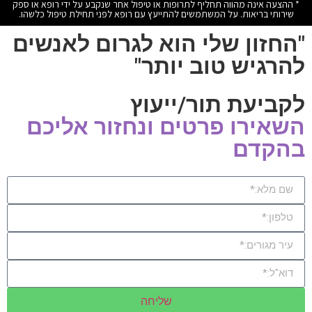
* ההצעה אינה מהווה תחליף לתרופות או טיפול אחר שנקבע על ידי רופא או ספק
שירותי בריאות. על המשתמשים להתייעץ עם רופא לפני תחילת טיפול כלשהו.
"החזון שלי הוא לגרום לאנשים
להרגיש טוב יותר"
לקביעת תור/ייעוץ
השאירו פרטים ונחזור אליכם
בהקדם
שליחה