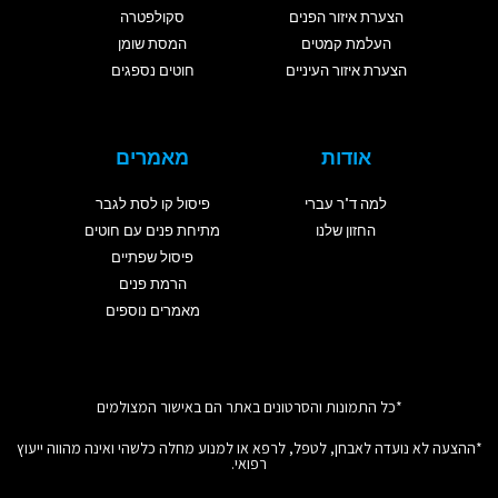
הצערת איזור הפנים
סקולפטרה
העלמת קמטים
המסת שומן
הצערת איזור העיניים
חוטים נספגים
אודות
מאמרים
למה ד"ר עברי
פיסול קו לסת לגבר
החזון שלנו
מתיחת פנים עם חוטים
פיסול שפתיים
הרמת פנים
מאמרים נוספים
*כל התמונות והסרטונים באתר הם באישור המצולמים
*ההצעה לא נועדה לאבחן, לטפל, לרפא או למנוע מחלה כלשהי ואינה מהווה ייעוץ
רפואי.