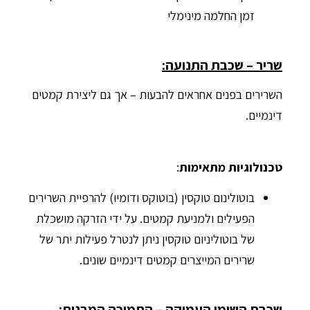
זמן החלמה מינימלי
שריר – שכבת התנועה:
השרירים בפנים אחראים להבעות – אך גם ליצירת קמטים
דינמיים.
טכנולוגיות מתאימות
:
בוטולינום טוקסין (בוטוקס ודומיו) להרפיית השרירים
הפעילים ולמניעת קמטים. על ידי הזרקה מושכלת
של בוטוליניום טוקסין ניתן לנטרל פעילות יתר של
שרירים המייצרים קמטים דינמיים שונים.
שכבת השומן העמוקה – התמיכה המבנית: