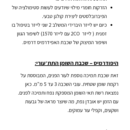
הזרקות חומרי מילוי שיודעים לעשות סטימולציה של
הפיברובלסטים ליצירת קולגן טבעי.
כיום יש לייזר היברידי המשלב 2 שני לייזר בטיפול בו
זמנית ( לייזר 2CO עם לייזר 1570) לשיפור הגוון
ושיפור המיצוק של שכבת האפידרמיס דרמיס.
היפודרמיס – שכבת השומן התת־עורי:
זאת שכבת תמיכה נוספת לעור הפנים, המבוססת על
רקמת שומן שטחית. עובי השכבה 3 עד 5 מ"מ. כאן
נמצאת רשת תאי השומן המספקת נפח ותמיכה לפנים.
עם הזמן יש אובדן נפח, מה שיוצר מראה של גבעות
ושקעים, וקפלי עור עמוקים.