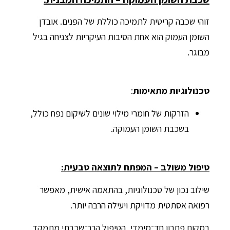
זוהי שכבה קריטית לתמיכה כוללת של הפנים. אובדן
השומן העמוק הוא אחת הסיבות העיקריות לצניחה בגיל
מבוגר.
טכנולוגיות מתאימות
:
הזרקות של חומרי מילוי שונים לשיקום נפח כולל,
בשכבת השומן העמוקה.
טיפול משולב – המפתח לתוצאה טבעית:
שילוב נכון של טכנולוגיות, בהתאמה אישית, מאפשר
רפואה אסתטית מדויקת ויעילה הרבה יותר.
במקום פתרון חד־מימדי, הטיפול הרב־שכבתי מתמקד