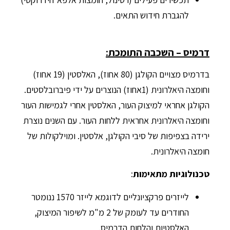
להגברת חידוש התאים.
דרמיס – השכבה התומכת:
בדרמיס מצויים הקולגן (80 אחוז), האלסטין (19 אחוז)
וחומצה היאלרונית (1אחוז) הנוצרים על ידי פיברובלסטים.
הקולגן אחראי למיצוק העור, האלסטין אחרי לגמישות העור
וחומצה היאלרונית אחראית ללחות העור. עם השנים נוצרת
ירידה בצפיפות של סיבי הקולגן, אלסטין. ומוילקולות של
חומצה היאלרונית.
טכנולוגיות מתאימות
:
לייזרים פרקציונליים לדוגמא לייזר 1570 ננומטר
החודרים עד לעומק של 2 מ"מ לשיפור המיצוק,
האלסטיות והלחות הדרמיס.