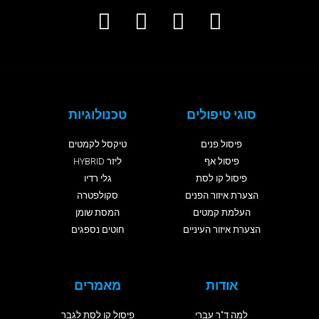
סוגי טיפולים
טכנולוגיות
פיסול פנים
טיקסל לקמטים
פיסול אף
ליזר HYBRID
פיסול קו לסת
גלי רדיו
הצערת איזור הפנים
סקולפטרה
העלמת קמטים
המסת שומן
הצערת איזור העיניים
חוטים נספגים
אודות
מאמרים
למה ד"ר עברי
פיסול קו לסת לגבר