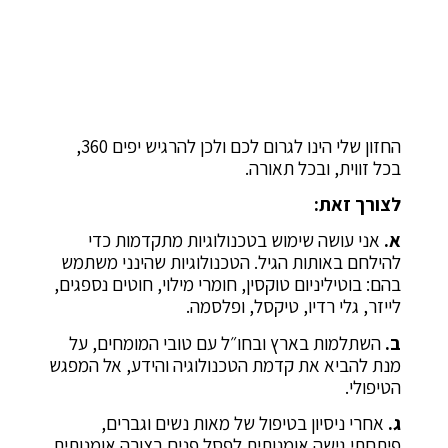
החזון שלי הינו לגרום לכם ולכן להרגיש יפים 360,
בכל זווית, ובכל תאורה.
לצורך זאת:
א.
אני עושה שימוש בטכנולוגיות מתקדמות כדי
להילחם באותות הגיל. הטכנולוגיות שהינני משתמש
בהם: בוטיליניום טוקסין, חומרי מילוי, חוטים נספגים,
לייזר, גלי רדיו, טיקסל, ופלסמה.
ב.
השתלמות בארץ ובחו״ל עם טובי המומחים, על
מנת להביא את קדמת הטכנולוגיה והידע, אל המפגש
הטיפולי.
ג.
אחרי ניסיון בטיפול של מאות נשים וגברים,
פיתחתי גישה אומנותית לפסל פנים בצורה אומנותית,