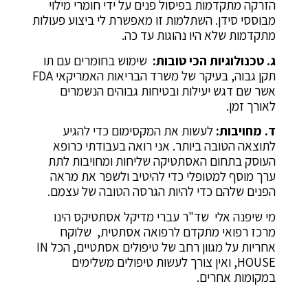
הזרקה מתקדמות בפיסול פנים על ידי חומרי מילוי
מבוססי סידן. השתלמות זו מאפשרת לי ביצוע פעולות
מתקדמות שלא היו נהוגות עד כה.
ג. טכנולוגיות הכי טובות:
שימוש בחומרים עם תו
תקן גבוה, בעיקר של משרד הבריאות האמריקאי FDA
אשר שם דגש יעילות ובטיחות גבוהים הנשמרים
לאורך זמן.
ד. מחויבות:
לעשות את המקסימום כדי להגיע
לתוצאה הטובה ביותר. אני רואה בעבודתי כרופא
העוסק בתחום האסתטיקה שליחות ומחויבות לתת
ערך מוסף למטופלי כדי להיטיב ולשפר את מראה
הפנים שלהם כדי להיות הגרסה הטובה של עצמם.
מי שיפנה אלי שד"ר עברי מדיקל אסתטיקס הינו
מרכז רפואי מתקדם לרפואה אסתטית, שלוקח
אחריות על מגוון רחב של טיפולים אסתטיים, הכל IN
HOUSE, ואין צורך לעשות טיפולים משלימים
במקומות אחרים.