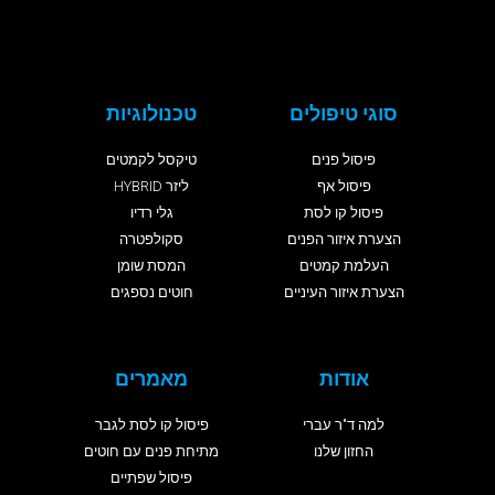
סוגי טיפולים
טכנולוגיות
פיסול פנים
טיקסל לקמטים
פיסול אף
ליזר HYBRID
פיסול קו לסת
גלי רדיו
הצערת איזור הפנים
סקולפטרה
העלמת קמטים
המסת שומן
הצערת איזור העיניים
חוטים נספגים
אודות
מאמרים
למה ד"ר עברי
פיסול קו לסת לגבר
החזון שלנו
מתיחת פנים עם חוטים
פיסול שפתיים