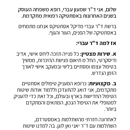
שלום, אני ד"ר שמעון עברי, רופא משפחה העוסק
בשנים האחרונות באסתטיקה רפואית מתקדמת.
ברשת ד"ר עברי מדיקל אסתטיקס אנחנו מתמחים
באסתטיקה של הפנים, העור והגוף.
אז למה ד"ר עברי:
א.
שירות מצטיין:
כל פנייה תזכה ליחס אישי, אדיב
ודיסקרטי, החל מ תיאום פגישת ההיכרות, ממשיך
בטיפול עצמו ומסתיים בליווי ובמעקב אישי לאורך
הזמן הנדרש.
ב.
מקצועיות:
כרופא המעניק טיפולים אסתטיים
מתקדמים, אני דואג להתעדכן וללמוד אודות שיטות
הטיפול החדישות בארץ ובעולם, וכל זאת כדי להעניק
למטופלי את הטיפול הנכון, המתאים והמתקדם
ביותר.
לאחרונה חזרתי מהשתלמות באמסטרדם,
השתלמות עם ד״ר יאני ואן לוגן. בה למדנו שיטות