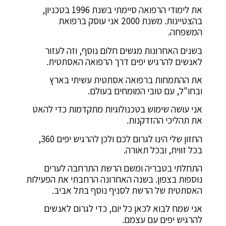
את לימודי הרפואה סיימתי בשנת 1996 בטכניון,
בהצטיינות. משנת 2000 אני עוסק ברפואת
המשפחה.
בשנים האחרונות מגשים חלום נוסף, וזה לעזור
לאנשים להרגיש יפים דרך הרפואה האסתטית.
את ההתמחות ברפואה אסתטית עשיתי בארץ
ובחו"ל, עם טובי המומחים בעולם.
אני עושה שימוש בטכנולוגיות מתקדמות כדי להאט
את תהליכי ההזדקנות.
החזון שלי הינו לגרום לכם ולכן להרגיש יפים 360,
בכל זווית, ובכל תאורה.
התחלתי בטבריה ומשם הרשת התרחבה לערים
נוספות בצפון. בשנה האחרונה הרחבתי את הפעילות
האסתטית של הרשת לסניף נוסף בתל אביב.
אני שמח לבוא לכאן כל יום, כדי לגרום לאנשים
להרגיש יפים עם עצמם.