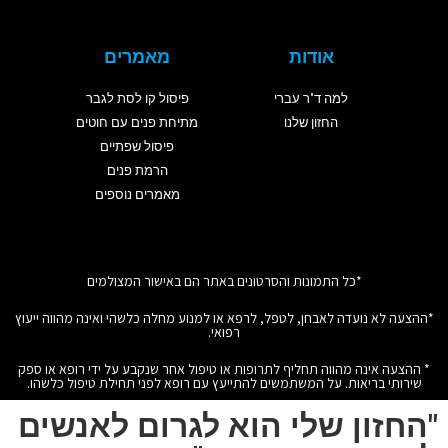
אודות
מאמרים
למה ד"ר עברי
פיסול קו לסת לגבר
החזון שלנו
מתיחת פנים עם חוטים
פיסול שפתיים
הרמת פנים
מאמרים נוספים
*כל התמונות והסרטונים באתר הם באישור המצולמים
*ההצעה לא נועדה לאבחן, לטפל, לרפא או למנוע מחלה כלשהי ואינה מהווה ייעוץ
רפואי.
* ההצעה אינה מהווה תחליף לתרופות או טיפול אחר שנקבע על ידי רופא או ספק
שירותי בריאות. על המשתמשים להתייעץ עם רופא לפני תחילת טיפול כלשהו.
"החזון שלי הוא לגרום לאנשים