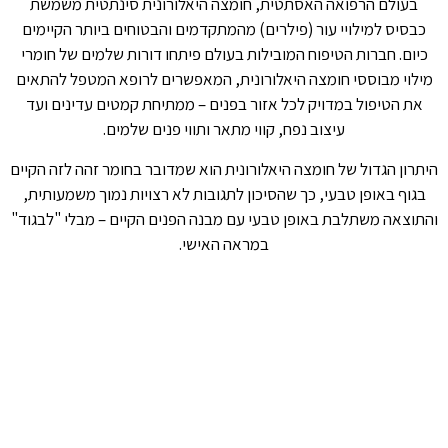
בעולם הרפואה האסתטית, חומצה היאלורונית סינתטית משמשת
כבסיס למילויי עור (פילרים) מהמתקדמים והבטוחים ביותר הקיימים
כיום. חברות הטיפוח המובילות בעולם פיתחו דורות שלמים של חומרי
מילוי מבוססי חומצה היאלורונית, המאפשרים לרופא המטפל להתאים
את הטיפול במדויק לכל אזור בפנים – ממתיחת קמטים עדינים ועד
עיצוב נפח, קווי מתאר ותווי פנים שלמים.
היתרון הגדול של חומצה היאלורונית הוא שמדובר בחומר זהה לזה הקיים
בגוף באופן טבעי, כך שהסיכון לתגובות לא רצויות נמוך משמעותית,
והתוצאה משתלבת באופן טבעי עם מבנה הפנים הקיים – מבלי "לבגוד"
במראה האישי.