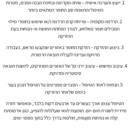
1. ייעוץ והערכה אישית – שיחה מקדימה ובחינת מבנה הפנים, מטרות
הטיפול והתאמת סוג החומר המתאים ביותר.
2. הרדמה מקומית – מריחת קרם הרדמה ו/או שימוש בחומרי מילוי
המכילים חומר מאלחש, לצורך הפחתת תחושת אי-הנוחות בעת
ההזרקה.
3. ביצוע ההזרקה – הזרקת החומר באזורים שנקבעו מראש, בעבודה
מדויקת ועדינה לקבלת תוצאה הרמונית.
4. עיצוב ומישוש – עיצוב ידני קל של האזורים המוזרקים, להשגת תוצאה
סימטרית ומדויקת.
5. הנחיות לאחר הטיפול – הסברים מפורטים על הטיפול הנכון בעור
בימים שלאחר ההזרקה.
הטיפול עצמו אורך כעשרים עד ארבעים דקות בלבד, ומאפשר חזרה
מיידית לשגרת היום-יום. תופעות לוואי שעלולות להופיע, כגון אדמומיות
קלה או נפיחות מקומית, חולפות בדרך כלל בתוך מספר ימים.