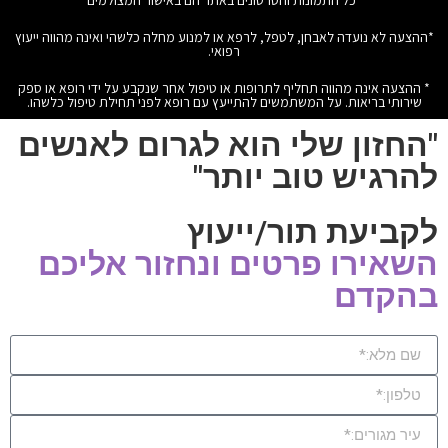
*כל התמונות והסרטונים באתר הם באישור המצולמים
*ההצעה לא נועדה לאבחן, לטפל, לרפא או למנוע מחלה כלשהי ואינה מהווה ייעוץ
רפואי.
* ההצעה אינה מהווה תחליף לתרופות או טיפול אחר שנקבע על ידי רופא או ספק
שירותי בריאות. על המשתמשים להתייעץ עם רופא לפני תחילת טיפול כלשהו.
"החזון שלי הוא לגרום לאנשים
להרגיש טוב יותר"
לקביעת תור/ייעוץ
השאירו פרטים ונחזור אליכם
בהקדם