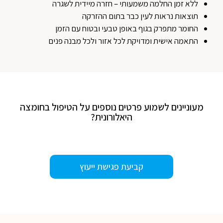
ללא זמן החלמה משמעותי – חזרה מיידית לשגרה
תוצאות נראות לעין כבר בתום ההזרקה
החומר מתפרק בגוף באופן טבעי ובטוח עם הזמן
התאמה אישית ומדויקת לכל אזור ולכל מבנה פנים
מעוניינים לשמוע פרטים נוספים על הטיפול בחומצה
היאלורונית?
קביעת פגישת ייעוץ