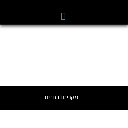
טכנולוגיות \ חומצה היאלרונית
מקרים נבחרים