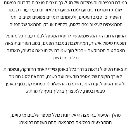
במידת הצפיפות והעמידות של הג'ל. כך נוצרים מוצרים בדרגות צמיגות
שונות: חומרים רכים ועדינים המיועדים לאזורים בעלי עור דק כמו
השפתיים וסביב העיניים, ולעומתם חומרים צפופים ויציבים יותר
המתאימים לעיצוב נפח בלסת, בלחיים או בקו המתאר של הפנים.
הגיוון הרחב הזה הוא שמאפשר לרופא המטפל לבנות עבור כל מטופל
תוכנית טיפול אישית, המתחשבת במבנה הפנים, בסוג העור ובתוצאה
האסתטית המבוקשת – הכול תוך שמירה על תוצאה טבעית, מאוזנת
ובלתי מורגשת.
תוצאות הטיפול נראות בדרך כלל באופן מיידי לאחר ההזרקה, ונשמרות
לאורך תקופה של מספר חודשים ועד כשנה, בהתאם לסוג החומר
ולאזור הטיפול. עם הזמן, החומצה ההיאלורונית מתפרקת בגוף באופן
טבעי ובטוח, ללא צורך בהליך נוסף להסרתה.
מהלך הטיפול בחומצה היאלורונית כולל מספר שלבים מרכזיים,
המתבצעים במלואם במרפאה ותחת השגחה רפואית: