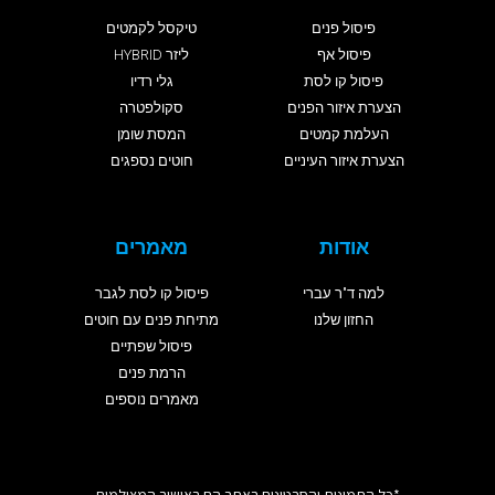
פיסול פנים
טיקסל לקמטים
פיסול אף
ליזר HYBRID
פיסול קו לסת
גלי רדיו
הצערת איזור הפנים
סקולפטרה
העלמת קמטים
המסת שומן
הצערת איזור העיניים
חוטים נספגים
אודות
מאמרים
למה ד"ר עברי
פיסול קו לסת לגבר
החזון שלנו
מתיחת פנים עם חוטים
פיסול שפתיים
הרמת פנים
מאמרים נוספים