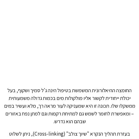
החומצה ההיאלורונית המשמשת בטיפול הינה ג'ל סמיך ושקוף, בעל
יכולת ייחודית לקשור אליו מולקולות מים בכמות גדולה משמעותית
ממשקלו שלו. תכונה זו היא שמעניקה לעור מראה רך, מלא ועשיר במים
– ומאפשרת לחומר לשמש גם למתיחת רקמות וגם למתן נפח באזורים
שבהם הוא נדרש.
בעזרת תהליך הנקרא "שיוך צולב" (Cross-linking), ניתן לשלוט