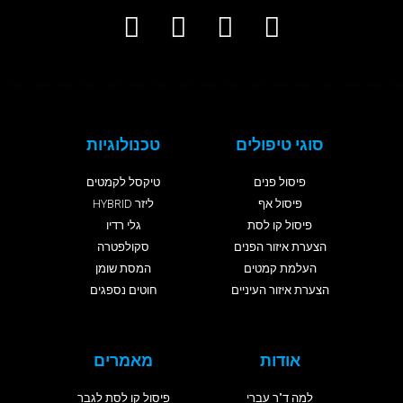
סוגי טיפולים
טכנולוגיות
פיסול פנים
טיקסל לקמטים
פיסול אף
ליזר HYBRID
פיסול קו לסת
גלי רדיו
הצערת איזור הפנים
סקולפטרה
העלמת קמטים
המסת שומן
הצערת איזור העיניים
חוטים נספגים
אודות
מאמרים
למה ד"ר עברי
פיסול קו לסת לגבר