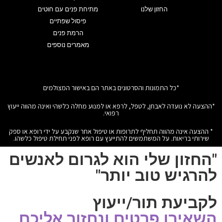
החזון שלנו
מתיחת פנים עם חוטים
פיסול שפתיים
הרמת פנים
מאמרים נוספים
*כל התמונות והסרטונים באתר הם באישור המצולמים
*ההצעה לא נועדה לאבחן, לטפל, לרפא או למנוע מחלה כלשהי ואינה מהווה ייעוץ
רפואי.
* ההצעה אינה מהווה תחליף לתרופות או טיפול אחר שנקבע על ידי רופא או ספק
שירותי בריאות. על המשתמשים להתייעץ עם רופא לפני תחילת טיפול כלשהו.
"החזון שלי הוא לגרום לאנשים
להרגיש טוב יותר"
לקביעת תור/ייעוץ
השאירו פרטים ונחזור אליכם