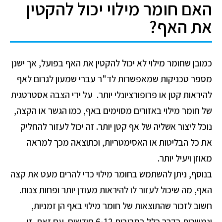
האם חומר מילוי יכול להקטין
את האף?
כמובן שחומר מילוי לא יכול להקטין את האף בפועל, אך ישנן
מספר טכניקות שמאפשרות לד"ר עברי שמעון לגרום לאף
להיראות קטן או פרופורציונלי יותר. על ידי הצבה אסטרטגית
של חומר מילוי באזורים מסוימים באף, כמו הגשר או הקצה,
נוכל ליצור אשליה של אף קטן יותר. זה יכול לעזור להחליק
את כל הבליטות או האסימטריות, וכתוצאה מכך למראה
מאוזן ויעיל יותר.
בנוסף, ניתן להשתמש בחומר מילוי כדי להרים מעט את קצה
האף, מה שיכול לעזור לו להיראות מעודן יותר ופחות צנוח.
חשוב לזכור שהתוצאות של חומר מילוי באף הן זמניות,
ונמשכות בדרך כלל בסביבות 6-12 חודשים. עם זאת, זו