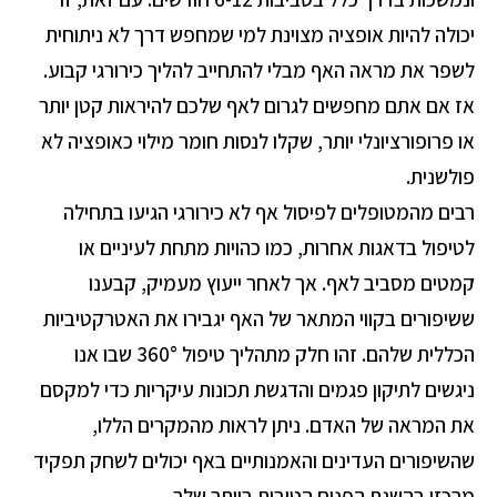
יכולה להיות אופציה מצוינת למי שמחפש דרך לא ניתוחית
לשפר את מראה האף מבלי להתחייב להליך כירורגי קבוע.
אז אם אתם מחפשים לגרום לאף שלכם להיראות קטן יותר
או פרופורציונלי יותר, שקלו לנסות חומר מילוי כאופציה לא
פולשנית.
רבים מהמטופלים לפיסול אף לא כירורגי הגיעו בתחילה
לטיפול בדאגות אחרות, כמו כהויות מתחת לעיניים או
קמטים מסביב לאף. אך לאחר ייעוץ מעמיק, קבענו
ששיפורים בקווי המתאר של האף יגבירו את האטרקטיביות
הכללית שלהם. זהו חלק מתהליך טיפול 360° שבו אנו
ניגשים לתיקון פגמים והדגשת תכונות עיקריות כדי למקסם
את המראה של האדם. ניתן לראות מהמקרים הללו,
שהשיפורים העדינים והאמנותיים באף יכולים לשחק תפקיד
מרכזי בהשגת הפנים הטובות ביותר שלך.