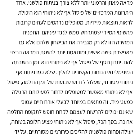
מראה מאוזן והרמוני יותר ללא צורך בניתוח פולשני. אחד
היתרונות המרכזיים של פיסול אף לא ניתוחי הוא היכולת
לראות תוצאות מיידיות. מטופלים נדהמים לעתים קרובות
מהשינוי המיידי שמתרחש ממש לנגד עיניהם. התפנית
המהירה הזו לא רק מגבירה את הביטחון שלהם אלא גם
מאפשרת גישה אישית ומותאמת יותר להשגת המראה הרצוי
להם. יתרון נוסף של פיסול אף לא ניתוחי הוא זמן ההשבתה
המינימלי ואי הנוחות הקשורים להליך. שלא כמו ניתוח אף
ניתוחי מסורתי, שעלול לדרוש שבועות של זמן החלמה, פיסול
אף לא ניתוחי מאפשר למטופלים לחזור לפעילותם הרגילה
כמעט מיד. זה מתאים במיוחד לבעלי אורח חיים עמוס
שאינם יכולים להרשות לעצמם לקחת חופש לתקופת החלמה
ארוכה. בסך הכל, פיסול אף לא ניתוחי מציע חלופה בטוחה,
יעילה ופחות פולשנית להליכים כירורגיים מסורתיים. על ידי