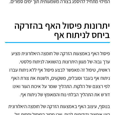
המילוי מתחיל להיספג בצורה משמעותית תוך ימים ספורים.
יתרונות פיסול האף בהזרקה
ביחס לניתוח אף
פיסול האף באמצעות הזרקה של חומצה היאלורונית מציע
ערך גבוה של מגוון היתרונות בהשוואה לניתוח פלסטי.
ראשית, טיפול זה מאפשר לבצע פיסול אף ללא ניתוח עברו
ניתוח אף בעבר וסובלים, משקעים, ולשנות את צורת האף
לפי רצונם של הלקוח. התהליך שומר על איכות העור ואינו
דורש את התהליך הבלתי נוח והמאומץ של ניתוח אף.
בנוסף, עיצוב האף באמצעות הזרקה של חומצה היאלורונית
הינו אופציה ידידותית לכיס, שכן מחיר הפיסול יחסית זול