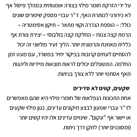
על ידי הזרקת חומר מילוי בצורה אומנותית במהלך פיסול אף
לא כירורגי לכותרת האף, ד"ר עברי מספק שיפורים שונים
כולל: – הוספת הגדרה וקווי מתאר – תיקון אסימטריה –
הרמת קצה צנוח – החלקת קצה בולבוסי – יצירת צורת אף
כללית מאוזנת והרמונית יותר. הליך זעיר פולשני זה יכול
להסתיים לעתים קרובות בביקור יחיד במשרד, עם מעט זמן
החלמה. המטופלים יכולים לראות תוצאות מיידיות וליהנות
מאף אסתטי יותר ללא צורך בניתוח.
שקעים, קווים לא סדירים
אחת התכונות הנפלאות של חומרי מילוי היא שהם מאפשרים
לד"ר עברי שמעון לבצע תיקונים עדינים, כגון מילוי שקעים
או יישור אף "עקום". שינויים עדינים אלו יהיו קשים יותר
(ומסוכנים יותר) לתקן דרך ניתוח.