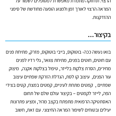
הרצוי. תחזוקה מתמדת מאפשרת למטופלים לשמור על
המראה הרצוי לאורך זמן ולמנוע הופעה מחודשת של סימני
ההזדקנות.
בקיצור…
בואו נעשה ככה- בוטוקוס, בייבי בוטוקוס, מזרק, מתיחת פנים
עם חוטים, חוטים בפנים, מתיחת צוואר,
גלי רדיו לפנים
מחירים, הסרת צלקות בלייזר, טיפול בצלקות אקנה, מיצוק
עור הפנים,
עיצוב קו לסת, הגדלת הזרקת שפתיים עיצוב
שפתיים , קמטים מתחת לעיניים, קמטים במצח, קטים בצידי
הפה, לייזר לקמטים – בקיצור עולם שלם של
תחום
האסתטיקה הרפואית מתפתח בקצב מהיר, ומציע פתרונות
יעילים ובטוחים לשיפור המראה החיצוני. עם זאת, חשוב