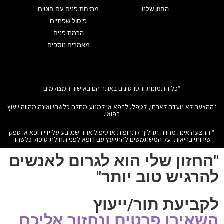
החזון שלנו
מתיחת פנים עם חוטים
פיסול שפתיים
הרמת פנים
מאמרים נוספים
*כל התמונות והסרטונים באתר הם באישור המצולמים
*ההצעה לא נועדה לאבחן, לטפל, לרפא או למנוע מחלה כלשהי ואינה מהווה ייעוץ
רפואי.
* ההצעה אינה מהווה תחליף לתרופות או טיפול אחר שנקבע על ידי רופא או ספק
שירותי בריאות. על המשתמשים להתייעץ עם רופא לפני תחילת טיפול כלשהו.
"החזון שלי הוא לגרום לאנשים
להרגיש טוב יותר"
לקביעת תור/ייעוץ
השאירו פרטים ונחזור אליכם