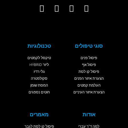
סוגי טיפולים
טכנולוגיות
פיסול פנים
טיקסל לקמטים
פיסול אף
ליזר HYBRID
פיסול קו לסת
גלי רדיו
הצערת איזור הפנים
סקולפטרה
העלמת קמטים
המסת שומן
הצערת איזור העיניים
חוטים נספגים
אודות
מאמרים
למה ד"ר עברי
פיסול קו לסת לגבר