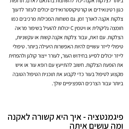
ביותר לצלקות אקנה יכול להשתנות בהתאם לאדם. תרופות
כגון רטינואידים או קורטיקוסטרואידים יכולים לעזור לדעוך
צלקות אקנה לאורך זמן. גם משחות המכילות מרכיבים כמו
חומצה גליקולית או ויטמין C יכולות להועיל בשיפור מראה
הצלקות. עם זאת, עבור צלקות אקנה קשות או עקשניות,
טיפולי לייזר עשויים להיות האפשרות היעילה ביותר. טיפולי
לייזר יכולים לסייע בחידוש העור, לעורר ייצור קולגן ולהפחית
את הופעת הצלקות. חשוב להתייעץ עם רופא עור או איש
מקצוע לטיפול בעור כדי לקבוע את תוכנית הטיפול הטובה
ביותר עבור הצרכים הספציפיים שלך.
פיגמנטציה - איך היא קשורה לאקנה
ומה עושים איתה