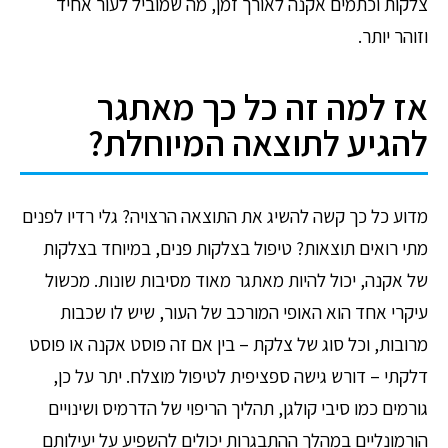
צלקות וכתמים אקנה לאורך זמן, מה שמוביל לעור אחיד
וזוהר יותר.
אז למה זה כל כך מאתגר
להגיע לתוצאה המיוחלת?
מדוע כל כך קשה להשיג את התוצאה הרצויה?
גלי רדיו לפנים
מתי רואים תוצאות?
טיפול בצלקות פנים, במיוחד בצלקות
של אקנה, יכול להיות מאתגר מאוד מסיבות שונות. מכשול
עיקרי אחד הוא האופי המורכב של העור, שיש לו שכבות
מרובות, וכל סוג של צלקת – בין אם זה פוסט אקנה או פוסט
דלקתי – דורש גישה ספציפית לטיפול מוצלח. יתר על כן,
גורמים כמו סיבי קולגן, תהליך הריפוי של הדרמיס ושינויים
הורמונליים במהלך ההתבגרות יכולים להשפיע על יעילותם