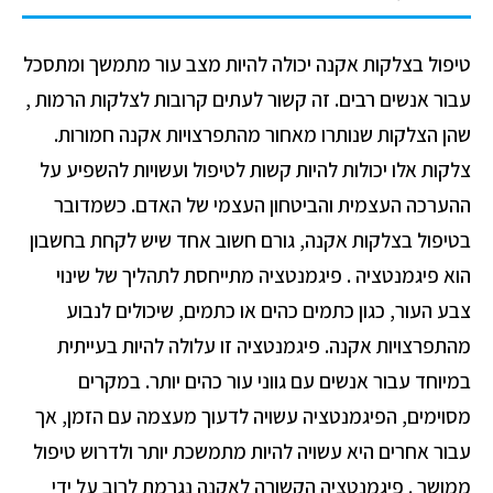
טיפול בצלקות
אקנה יכולה להיות מצב עור מתמשך ומתסכל
עבור אנשים רבים. זה קשור לעתים קרובות לצלקות הרמות ,
שהן הצלקות שנותרו מאחור מהתפרצויות אקנה חמורות.
צלקות אלו יכולות להיות קשות לטיפול ועשויות להשפיע על
ההערכה העצמית והביטחון העצמי של האדם. כשמדובר
בטיפול בצלקות אקנה, גורם חשוב אחד שיש לקחת בחשבון
הוא פיגמנטציה . פיגמנטציה מתייחסת לתהליך של שינוי
צבע העור, כגון כתמים כהים או כתמים, שיכולים לנבוע
מהתפרצויות אקנה. פיגמנטציה זו עלולה להיות בעייתית
במיוחד עבור אנשים עם גווני עור כהים יותר. במקרים
מסוימים, הפיגמנטציה עשויה לדעוך מעצמה עם הזמן, אך
עבור אחרים היא עשויה להיות מתמשכת יותר ולדרוש טיפול
ממושך . פיגמנטציה הקשורה לאקנה נגרמת לרוב על ידי