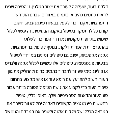
דלקת בעור, שעלולה לעורר את ייצור המלנין. זו הסיבה שכיח
לראות כתמים כהים או כתמים באזורים שבהם התרחשו
התפרצויות אקנה. כדי לטפל בבעיות פיגמנטציה, חשוב
קודם כל להתמקד בטיפול באקנה הבסיסית. זה עשוי לכלול
שימוש בתרופות מקומיות או דרך הפה כדי לשלוט
בהתפרצויות ולהפחית דלקת. בנוסף לטיפול בהתפרצויות
אקנה אקטיביות, ישנם גם טיפולים זמינים במיוחד לטיפול
בבעיות פיגמנטציה. טיפולים אלו עשויים לכלול אקנה וולגריס
או פילינג כימי שעוזר להבהיר כתמים כהים ולהחליק את גוון
העור. חשוב להתייעץ עם רופא עור או איש מקצוע בתחום
טיפוח העור כדי לקבוע את גישת הטיפול הטובה ביותר עבור
סוג העור והדאגות הספציפיות שלך. באופן כללי, טיפול
בחששות פיגמנטציה הקשורים לאקנה יכול לעזור לשפר את
המראה הכללי של צלקות אקנה ולשפר את המרקם והגוון של