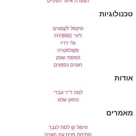
הצערת איזור העיניים
טכנולוגיות
טיקסל לקמטים
ליזר HYBRID
גלי רדיו
סקולפטרה
המסת שומן
חוטים נספגים
אודות
למה ד"ר עברי
החזון שלנו
מאמרים
פיסול קו לסת לגבר
מתיחת פנים עם חוטים