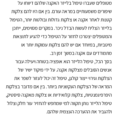
מטופלים שעברו טיפול בלייזר האקנה שלהם דיווחו על
שיפורים משמעותיים במראה עורם. בין אם היו להם צלקות
קטנות לאחר אקנה או צלקות גדולות ובולטות יותר, הטיפול
בלייזר הצליח לעשות הבדל ניכר. במקרים מסוימים, ייתכן
והמטופלים יצטרכו לחזור על הטיפול כדי להגיע לתוצאות
מיטביות, במיוחד אם יש להם צלקות עמוקות יותר או
מתמודדים עם אקנה במשך זמן רב.
בסך הכל, טיפול הלייזר הוא אופציה בטוחה ויעילה עבור
אנשים הסובלים מצלקות אקנה. על ידי מיקוד ישיר של
הצלקות וגירוי ייצור קולגן, טיפול זה יכול לעזור לשפר את
המראה של הצלקות העקשניות ביותר. בין אם מדובר בצלקות
היפרפיגמנטיות, צלקות קלואידיות או צלקות מאקנה סיסטיק,
טיפול הלייזר נותן תקווה למי שמחפש להחזיר עור חלק וצלול
ולהגביר את ההערכה העצמית שלהם.