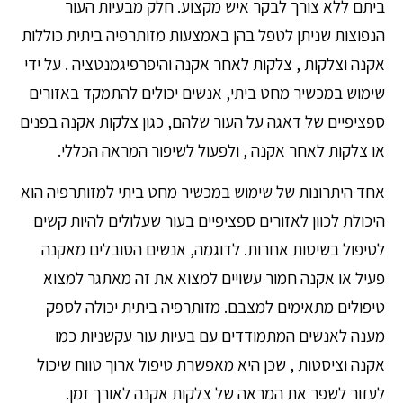
ביתם ללא צורך לבקר איש מקצוע. חלק מבעיות העור
הנפוצות שניתן לטפל בהן באמצעות מזותרפיה ביתית כוללות
אקנה וצלקות , צלקות לאחר אקנה והיפרפיגמנטציה . על ידי
שימוש במכשיר מחט ביתי, אנשים יכולים להתמקד באזורים
ספציפיים של דאגה על העור שלהם, כגון צלקות אקנה בפנים
או צלקות לאחר אקנה , ולפעול לשיפור המראה הכללי.
אחד היתרונות של שימוש במכשיר מחט ביתי למזותרפיה הוא
היכולת לכוון לאזורים ספציפיים בעור שעלולים להיות קשים
לטיפול בשיטות אחרות. לדוגמה, אנשים הסובלים מאקנה
פעיל או אקנה חמור עשויים למצוא את זה מאתגר למצוא
טיפולים מתאימים למצבם. מזותרפיה ביתית יכולה לספק
מענה לאנשים המתמודדים עם בעיות עור עקשניות כמו
אקנה וציסטות , שכן היא מאפשרת טיפול ארוך טווח שיכול
לעזור לשפר את המראה של צלקות אקנה לאורך זמן.