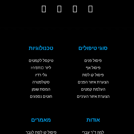
סוגי טיפולים
טכנולוגיות
פיסול פנים
טיקסל לקמטים
פיסול אף
ליזר HYBRID
פיסול קו לסת
גלי רדיו
הצערת איזור הפנים
סקולפטרה
העלמת קמטים
המסת שומן
הצערת איזור העיניים
חוטים נספגים
אודות
מאמרים
למה ד"ר עברי
פיסול קו לסת לגבר