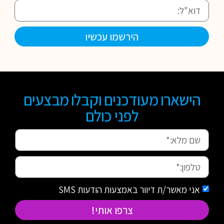
הירשמו עכשיו
הישארו מעודכנים וקבלו מבצעים
לפני כולם
אני מאשר/ת דיוור באמצעות הודעות SMS
צרפו אותי!