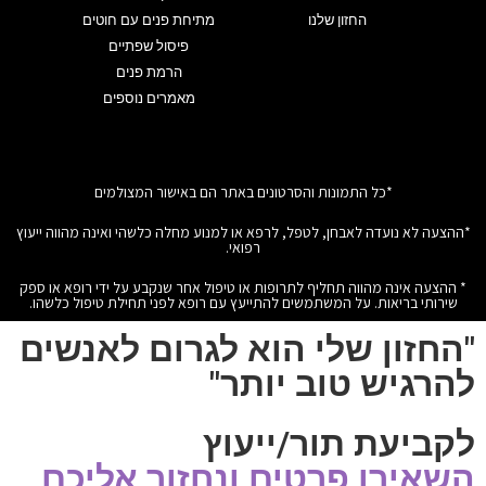
החזון שלנו
מתיחת פנים עם חוטים
פיסול שפתיים
הרמת פנים
מאמרים נוספים
*כל התמונות והסרטונים באתר הם באישור המצולמים
*ההצעה לא נועדה לאבחן, לטפל, לרפא או למנוע מחלה כלשהי ואינה מהווה ייעוץ
רפואי.
* ההצעה אינה מהווה תחליף לתרופות או טיפול אחר שנקבע על ידי רופא או ספק
שירותי בריאות. על המשתמשים להתייעץ עם רופא לפני תחילת טיפול כלשהו.
"החזון שלי הוא לגרום לאנשים
להרגיש טוב יותר"
לקביעת תור/ייעוץ
השאירו פרטים ונחזור אליכם